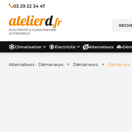
03 29 22 34 47
ÉLECTRICITÉ & CLIMATISATION
AUTOMOBILE
Climatisation
Électricité
Alternateurs
Déma
>
>
Alternateurs - Démarreurs
Démarreurs
Démarreur 