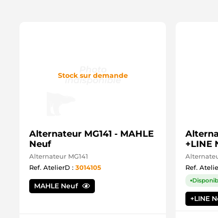
Stock sur demande
Alternateur MG141 - MAHLE
Altern
Neuf
+LINE 
Alternateur MG141
Alternate
Ref. AtelierD :
3014105
Ref. Ateli
Disponib
MAHLE Neuf
+LINE 