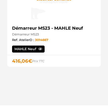
Démarreur MS23 - MAHLE Neuf
Démarreur MS23
Ref. AtelierD :
3014667
MAHLE Neuf
416,06
€
Prix TTC