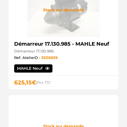
Stock sur demande
Démarreur 17.130.985 - MAHLE Neuf
Démarreur 17.130.985
Ref. AtelierD :
3005639
MAHLE Neuf
625,15
€
Prix TTC
Stock sur demande