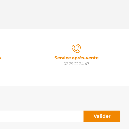
s
Service après-vente
03 29 22 34 47
Valider