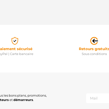
aiement sécurisé
Retours gratuit
yPal | Carte bancaire
Sous conditions
us les bons plans, promotions,
ateurs
et
démarreurs
.