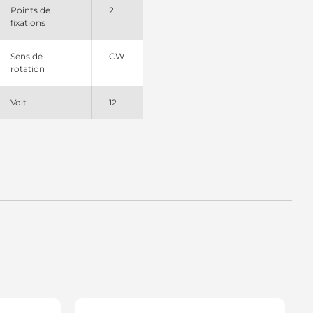
Points de
2
fixations
Sens de
CW
rotation
Volt
12