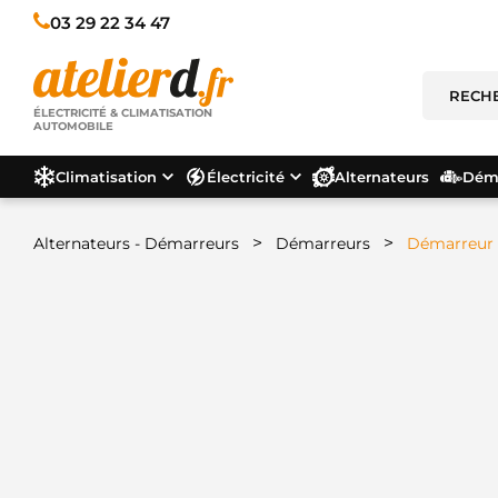
03 29 22 34 47
ÉLECTRICITÉ & CLIMATISATION
AUTOMOBILE
Climatisation
Électricité
Alternateurs
Déma
>
>
Alternateurs - Démarreurs
Démarreurs
Démarreur 