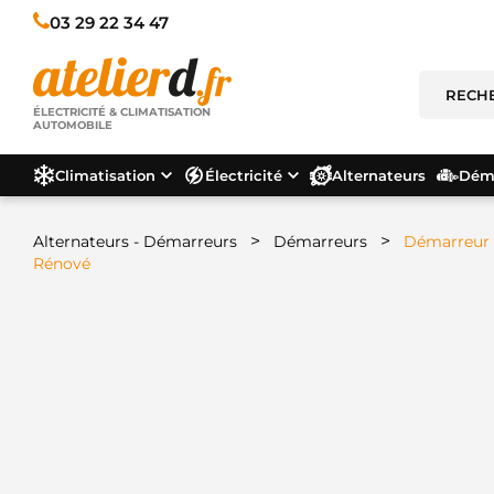
03 29 22 34 47
ÉLECTRICITÉ & CLIMATISATION
AUTOMOBILE
Climatisation
Électricité
Alternateurs
Déma
>
>
Alternateurs - Démarreurs
Démarreurs
Démarreur 
Rénové