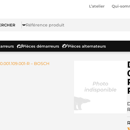
L’atelier
Qui-som
rreurs
Pièces démarreurs
Pièces alternateurs
0.001.109.001-R – BOSCH
D
R
3