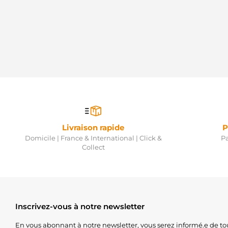
Livraison rapide
P
Domicile | France & International | Click &
Pa
Collect
Inscrivez-vous à notre newsletter
En vous abonnant à notre newsletter, vous serez informé.e de to