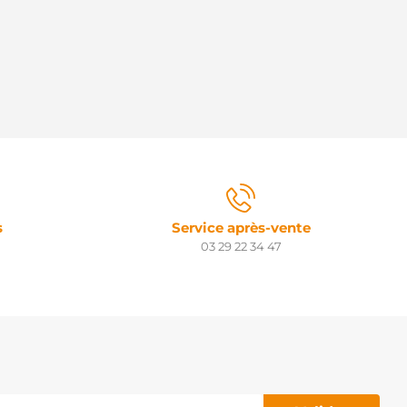
s
Service après-vente
03 29 22 34 47