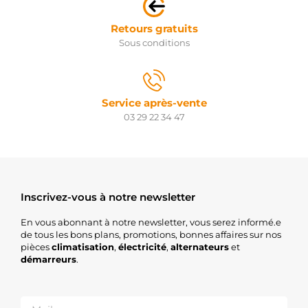
Retours gratuits
Sous conditions
Service après-vente
03 29 22 34 47
Inscrivez-vous à notre newsletter
En vous abonnant à notre newsletter, vous serez informé.e
de tous les bons plans, promotions, bonnes affaires sur nos
pièces
climatisation
,
électricité
,
alternateurs
et
démarreurs
.