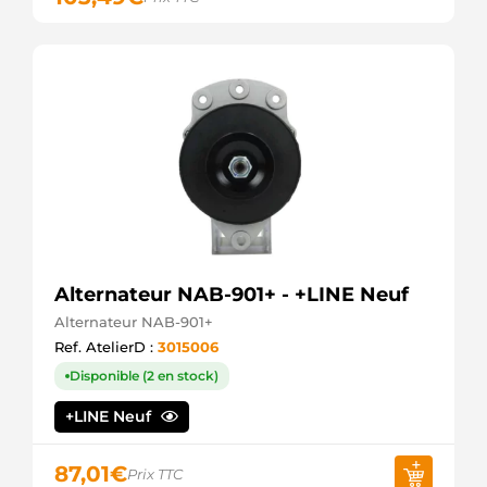
Alternateur NAB-901+ - +LINE Neuf
Alternateur NAB-901+
Ref. AtelierD :
3015006
Disponible (2 en stock)
+LINE Neuf
87,01
€
Prix TTC