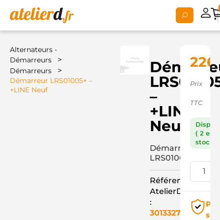
Alternateurs -
226
>
Démarreurs
Démarre
>
Démarreurs
LRS0100
Démarreur LRS01005+ –
Prix
+LINE Neuf
–
TTC
+LINE
Neuf
Dispon
( 2 en
stock )
Démarreur
LRS01005+
Référence
AtelierD
:
Pai
3013327
séc