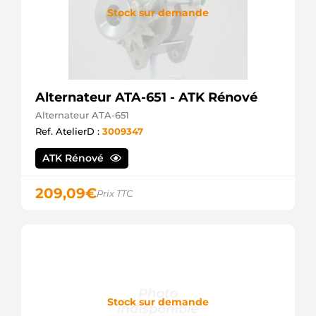
LRS01005
Stock sur demande
Lucas
Alternateur ATA-651 - ATK Rénové
Alternateur ATA-651
Ref. AtelierD :
3009347
ATK Rénové
209,09
€
Prix TTC
Stock sur demande