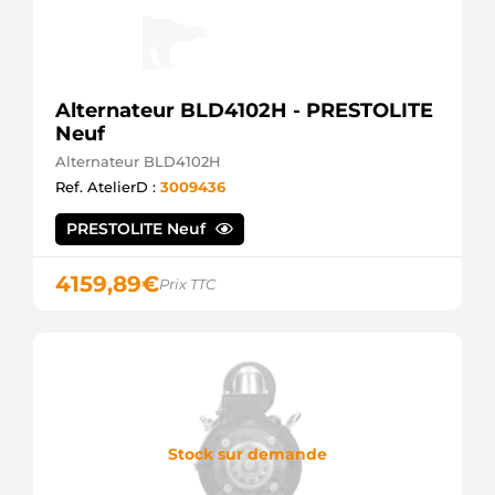
Alternateur BLD4102H - PRESTOLITE
Neuf
Alternateur BLD4102H
Ref. AtelierD :
3009436
PRESTOLITE Neuf
4159,89
€
Prix TTC
Stock sur demande