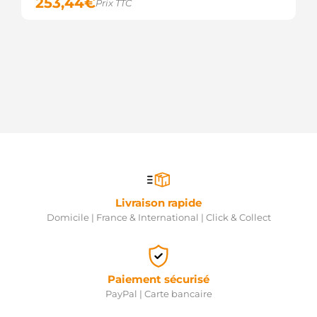
253,44
€
Prix TTC
Livraison rapide
Domicile | France & International | Click & Collect
Paiement sécurisé
PayPal | Carte bancaire