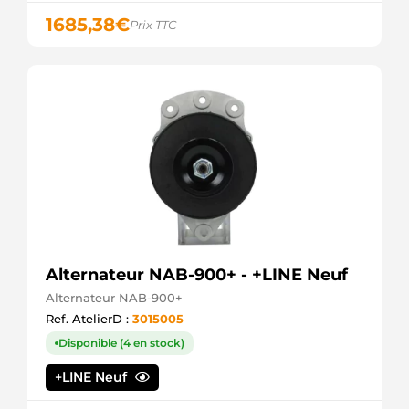
1685,38
€
Prix TTC
Alternateur NAB-900+ - +LINE Neuf
Alternateur NAB-900+
Ref. AtelierD :
3015005
Disponible (4 en stock)
+LINE Neuf