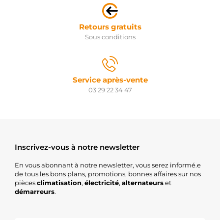
Retours gratuits
Sous conditions
Service après-vente
03 29 22 34 47
Inscrivez-vous à notre newsletter
En vous abonnant à notre newsletter, vous serez informé.e
de tous les bons plans, promotions, bonnes affaires sur nos
pièces
climatisation
,
électricité
,
alternateurs
et
démarreurs
.