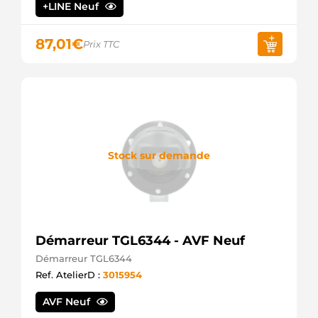
+LINE Neuf
87,01
€
Prix TTC
Stock sur demande
Démarreur TGL6344 - AVF Neuf
Démarreur TGL6344
Ref. AtelierD :
3015954
AVF Neuf