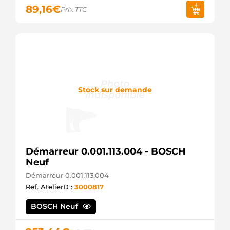
89,16
€
Prix TTC
Stock sur demande
Démarreur 0.001.113.004 - BOSCH
Neuf
Démarreur 0.001.113.004
Ref. AtelierD :
3000817
BOSCH Neuf