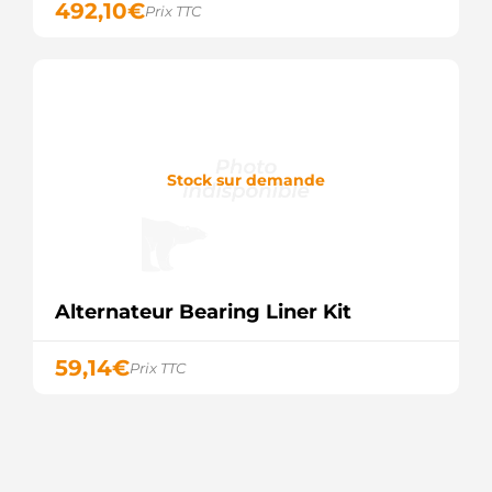
492,10
€
Prix TTC
Stock sur demande
Alternateur Bearing Liner Kit
59,14
€
Prix TTC