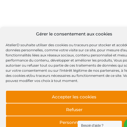
Gérer le consentement aux cookies
AtelierD souhaite utiliser des cookies ou traceurs pour stocker et accéd
données personnelles, comme votre visite sur ce site, pour mesure d'a
fonctionnalités liées aux réseaux sociaux, contenu personnalisé et mesu
performance du contenu, développer et améliorer les produits, Vous p
autoriser ou refuser tout ou partie de ces traitements de données qui s
sur votre consentement ou sur l'intérêt légitime de nos partenaires, à l
des cookies et/ou traceurs nécessaires au fonctionnement de ce site. V
pouvez modifier vos choix à tout moment.
Accepter les cookies
Refuser
Personnaliser
Besoin d'aide ?