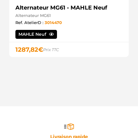
Alternateur MG61 - MAHLE Neuf
Alternateur MG61
Ref. AtelierD :
3014470
MAHLE Neuf
1287,82
€
Prix TTC
Livraison rapide