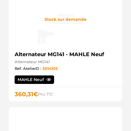
Stock sur demande
Alternateur MG141 - MAHLE Neuf
Alternateur MG141
Ref. AtelierD :
3014105
MAHLE Neuf
360,31
€
Prix TTC