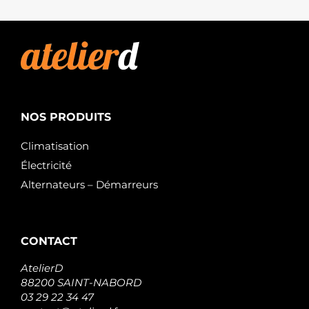
NOS PRODUITS
Climatisation
Électricité
Alternateurs – Démarreurs
CONTACT
AtelierD
88200 SAINT-NABORD
03 29 22 34 47