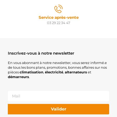
Service après-vente
03 29 22 34 47
Inscrivez-vous à notre newsletter
En vous abonnant à notre newsletter, vous serez informé.e
de tous les bons plans, promotions, bonnes affaires sur nos
pièces
climatisation
,
électricité
,
alternateurs
et
démarreurs
.
Valider