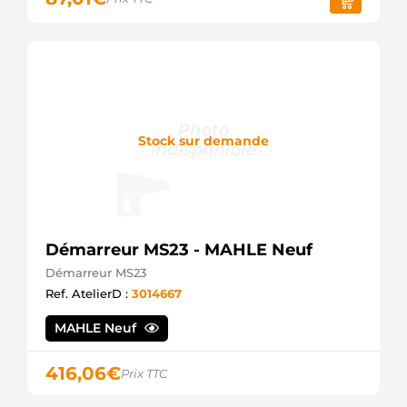
Stock sur demande
Démarreur MS23 - MAHLE Neuf
Démarreur MS23
Ref. AtelierD :
3014667
MAHLE Neuf
416,06
€
Prix TTC