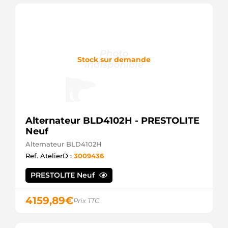
Stock sur demande
Alternateur BLD4102H - PRESTOLITE
Neuf
Alternateur BLD4102H
Ref. AtelierD :
3009436
PRESTOLITE Neuf
4159,89
€
Prix TTC