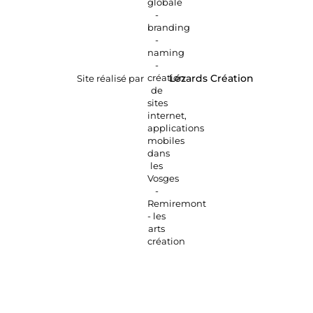
Site réalisé par
Lézards
Création