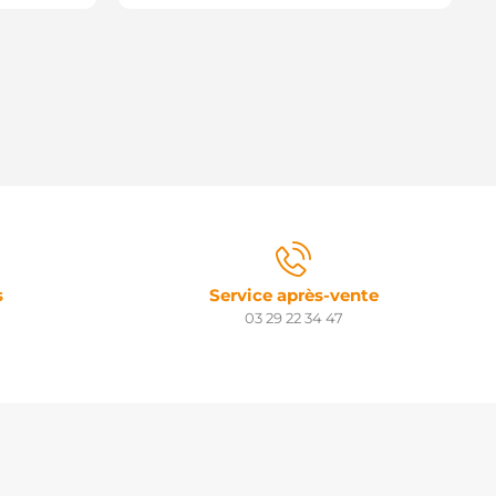
s
Service après-vente
03 29 22 34 47