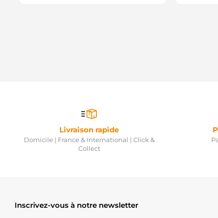
Livraison rapide
P
Domicile | France & International | Click &
Pa
Collect
Inscrivez-vous à notre newsletter