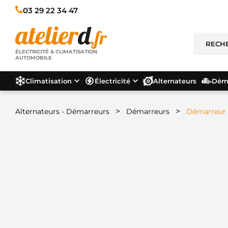
03 29 22 34 47
ÉLECTRICITÉ & CLIMATISATION
AUTOMOBILE
Climatisation
Électricité
Alternateurs
Déma
>
>
Alternateurs - Démarreurs
Démarreurs
Démarreur 