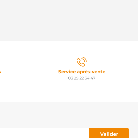
s
Service après-vente
03 29 22 34 47
Valider