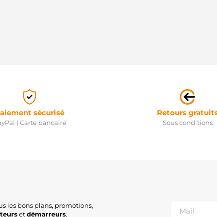
aiement sécurisé
Retours gratuit
yPal | Carte bancaire
Sous conditions
us les bons plans, promotions,
ateurs
et
démarreurs
.