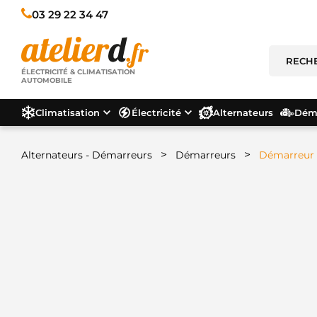
03 29 22 34 47
ÉLECTRICITÉ & CLIMATISATION
AUTOMOBILE
Climatisation
Électricité
Alternateurs
Déma
>
>
Alternateurs - Démarreurs
Démarreurs
Démarreur