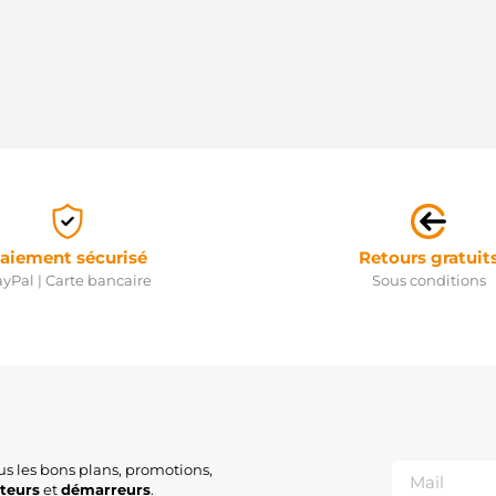
aiement sécurisé
Retours gratuit
yPal | Carte bancaire
Sous conditions
us les bons plans, promotions,
ateurs
et
démarreurs
.