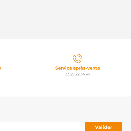
s
Service après-vente
03 29 22 34 47
Valider