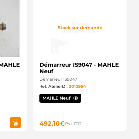
Stock sur demande
- MAHLE
Démarreur IS9047 - MAHLE
Neuf
Démarreur IS9047
Ref. AtelierD :
3012954
MAHLE Neuf
492,10
€
Prix TTC