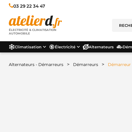
03 29 22 34 47
ÉLECTRICITÉ & CLIMATISATION
AUTOMOBILE
Climatisation
Électricité
Alternateurs
Déma
>
>
Alternateurs - Démarreurs
Démarreurs
Démarreur