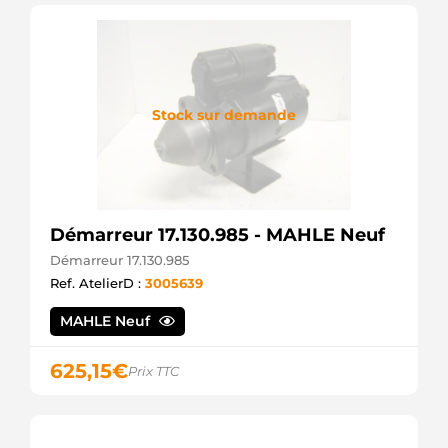
Stock sur demande
Démarreur 17.130.985 - MAHLE Neuf
Démarreur 17.130.985
Ref. AtelierD :
3005639
MAHLE Neuf
625,15
€
Prix TTC