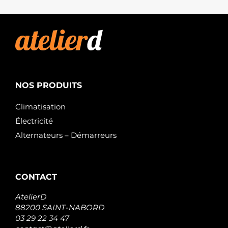
NOS PRODUITS
Climatisation
Électricité
Alternateurs – Démarreurs
CONTACT
AtelierD
88200 SAINT-NABORD
03 29 22 34 47