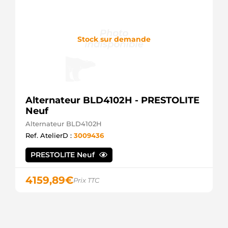
Stock sur demande
Alternateur BLD4102H - PRESTOLITE
Neuf
Alternateur BLD4102H
Ref. AtelierD :
3009436
PRESTOLITE Neuf
4159,89
€
Prix TTC