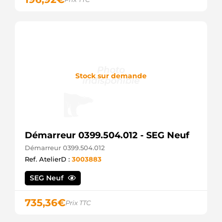
Stock sur demande
Démarreur 0399.504.012 - SEG Neuf
Démarreur 0399.504.012
Ref. AtelierD :
3003883
SEG Neuf
735,36
€
Prix TTC