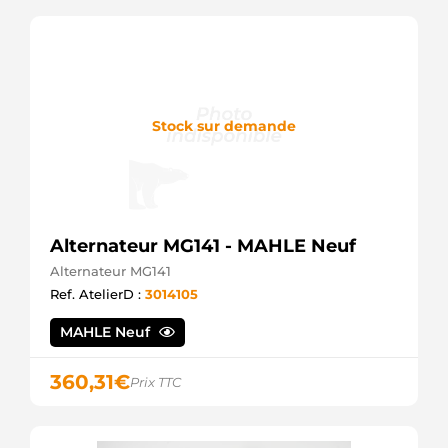
Stock sur demande
Alternateur MG141 - MAHLE Neuf
Alternateur MG141
Ref. AtelierD :
3014105
MAHLE Neuf
360,31
€
Prix TTC