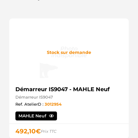
Stock sur demande
Démarreur IS9047 - MAHLE Neuf
Démarreur IS9047
Ref. AtelierD :
3012954
MAHLE Neuf
492,10
€
Prix TTC