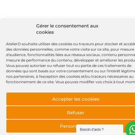
Gérer le consentement aux
cookies
AtelierD souhaite utiliser des cookies ou traceurs pour stocker et accéd
des données personnelles, comme votre visite sur ce site, pour mesure
d'audience, fonctionnalités liées aux réseaux sociaux, contenu personnal
mesure de performance du contenu, développer et améliorer les produi
Vous pouvez autoriser ou refuser tout ou partie de ces traitements de
données qui sont basés sur votre consentement ou sur l'intérêt légitim
nos partenaires, à l'exception des cookies et/ou traceurs nécessaires au
fonctionnement de ce site. Vous pouvez modifier vos choix à tout mom
Accepter les cookies
Refuser
Personnaliser
Besoin d'aide ?