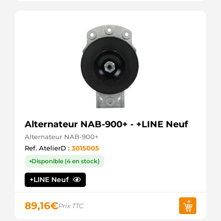
Alternateur NAB-900+ - +LINE Neuf
Alternateur NAB-900+
Ref. AtelierD :
3015005
Disponible (4 en stock)
+LINE Neuf
89,16
€
Prix TTC