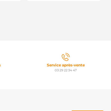
s
Service après-vente
03 29 22 34 47