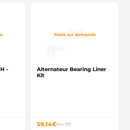
de
Stock sur demande
H -
Alternateur Bearing Liner
Kit
59,14
€
Prix TTC