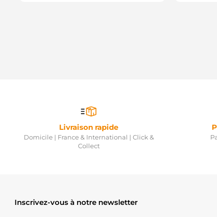
Livraison rapide
P
Domicile | France & International | Click &
Pa
Collect
Inscrivez-vous à notre newsletter