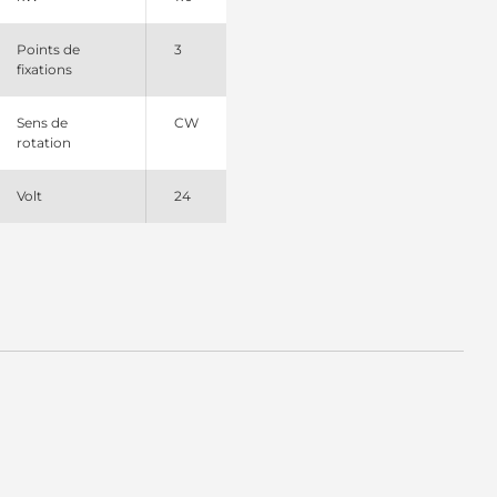
Points de
3
fixations
Sens de
CW
rotation
Volt
24