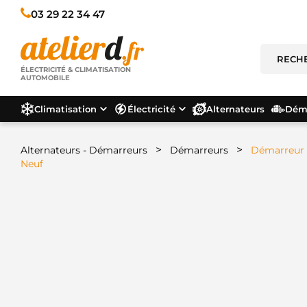
03 29 22 34 47
ÉLECTRICITÉ & CLIMATISATION
AUTOMOBILE
Climatisation
Électricité
Alternateurs
Déma
>
>
Alternateurs - Démarreurs
Démarreurs
Démarreur 
Neuf