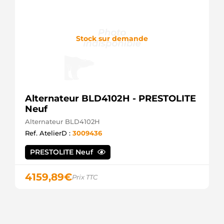
Stock sur demande
Alternateur BLD4102H - PRESTOLITE
Neuf
Alternateur BLD4102H
Ref. AtelierD :
3009436
PRESTOLITE Neuf
4159,89
€
Prix TTC