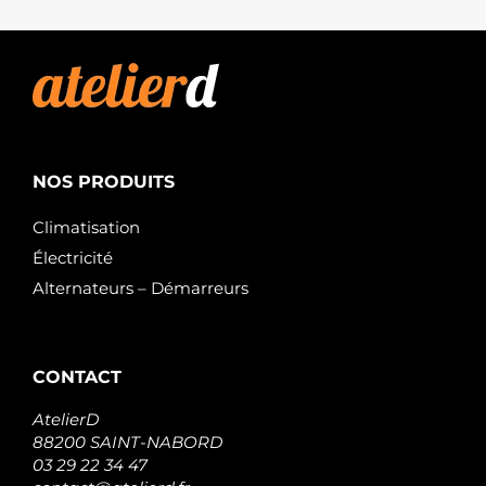
NOS PRODUITS
Climatisation
Électricité
Alternateurs – Démarreurs
CONTACT
AtelierD
88200 SAINT-NABORD
03 29 22 34 47