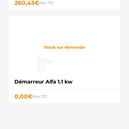
260,43
€
Prix TTC
Stock sur demande
Démarreur Alfa 1.1 kw
0,00
€
Prix TTC