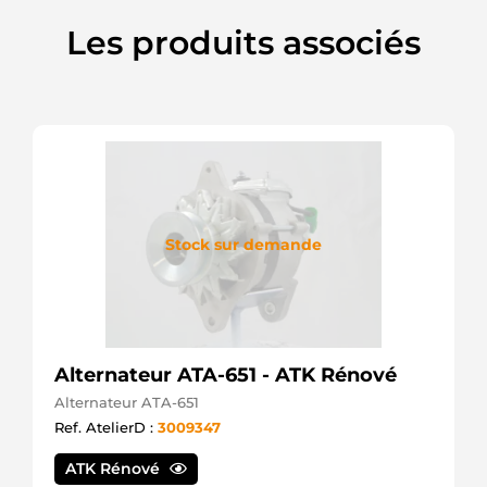
Les produits associés
Stock sur demande
Alternateur ATA-651 - ATK Rénové
Alternateur ATA-651
Ref. AtelierD :
3009347
ATK Rénové