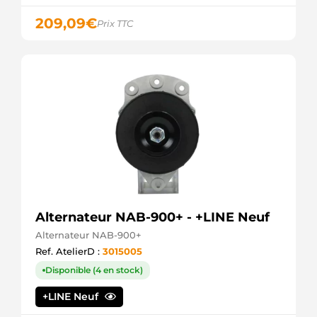
209,09
€
Prix TTC
Alternateur NAB-900+ - +LINE Neuf
Alternateur NAB-900+
Ref. AtelierD :
3015005
Disponible (4 en stock)
+LINE Neuf