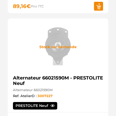
89,16
€
Prix TTC
Stock sur demande
Alternateur 66021590M - PRESTOLITE
Neuf
Alternateur 66021590M
Ref. AtelierD :
3007227
PRESTOLITE Neuf