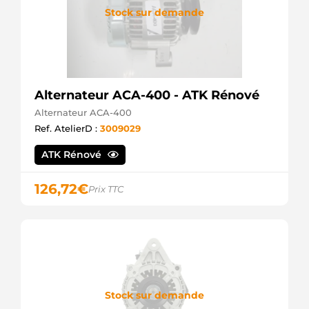
Stock sur demande
Alternateur ACA-400 - ATK Rénové
Alternateur ACA-400
Ref. AtelierD :
3009029
ATK Rénové
126,72
€
Prix TTC
Stock sur demande