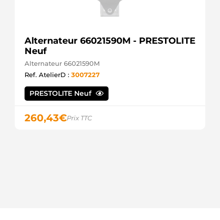
Alternateur 66021590M - PRESTOLITE
Neuf
Alternateur 66021590M
Ref. AtelierD :
3007227
PRESTOLITE Neuf
260,43
€
Prix TTC