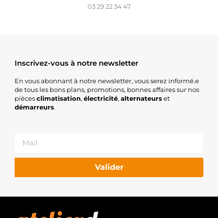
03 29 22 34 47
Inscrivez-vous à notre newsletter
En vous abonnant à notre newsletter, vous serez informé.e
de tous les bons plans, promotions, bonnes affaires sur nos
pièces
climatisation
,
électricité
,
alternateurs
et
démarreurs
.
Valider