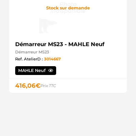
Stock sur demande
Démarreur MS23 - MAHLE Neuf
Démarreur MS23
Ref. AtelierD :
3014667
MAHLE Neuf
416,06
€
Prix TTC