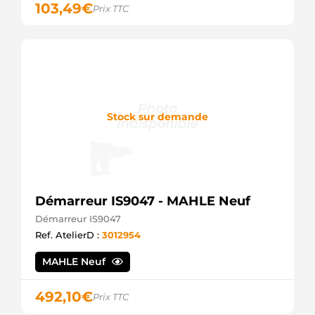
103,49
€
Prix TTC
Stock sur demande
Démarreur IS9047 - MAHLE Neuf
Démarreur IS9047
Ref. AtelierD :
3012954
MAHLE Neuf
492,10
€
Prix TTC