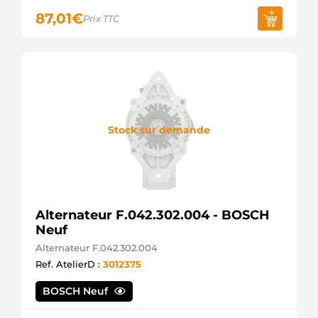
87,01
€
Prix TTC
Stock sur demande
Alternateur F.042.302.004 - BOSCH
Neuf
Alternateur F.042.302.004
Ref. AtelierD :
3012375
BOSCH Neuf