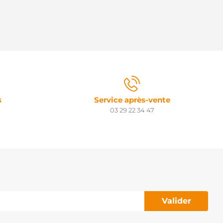
s
Service après-vente
03 29 22 34 47
Valider