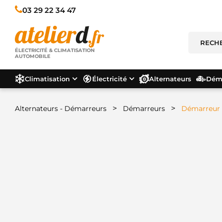
03 29 22 34 47
ÉLECTRICITÉ & CLIMATISATION
AUTOMOBILE
Climatisation
Électricité
Alternateurs
Déma
>
>
Alternateurs - Démarreurs
Démarreurs
Démarreur 