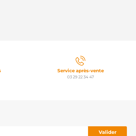
s
Service après-vente
03 29 22 34 47
Valider