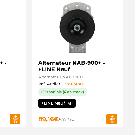
+ -
Alternateur NAB-900+ -
+LINE Neuf
Alternateur NAB-900+
Ref. AtelierD :
3015005
Disponible (4 en stock)
+LINE Neuf
89,16
€
Prix TTC