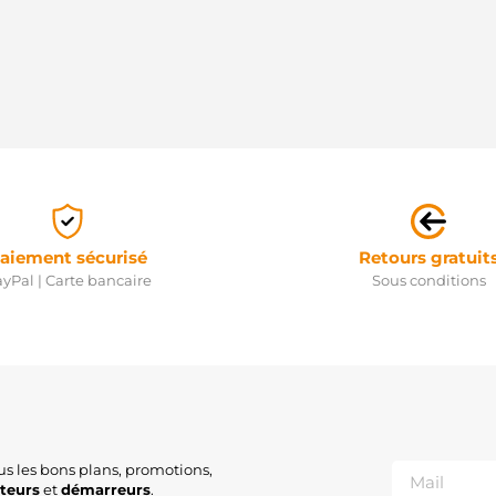
aiement sécurisé
Retours gratuit
yPal | Carte bancaire
Sous conditions
us les bons plans, promotions,
ateurs
et
démarreurs
.