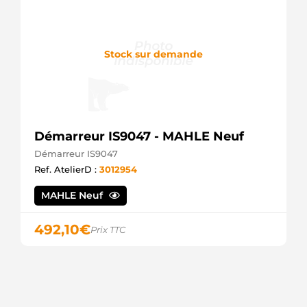
Stock sur demande
Démarreur IS9047 - MAHLE Neuf
Démarreur IS9047
Ref. AtelierD :
3012954
MAHLE Neuf
492,10
€
Prix TTC