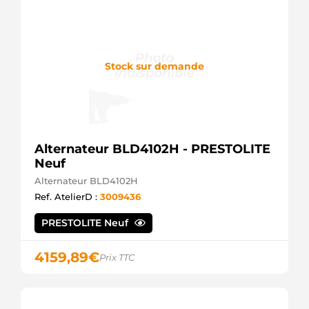
Stock sur demande
Alternateur BLD4102H - PRESTOLITE
Neuf
Alternateur BLD4102H
Ref. AtelierD :
3009436
PRESTOLITE Neuf
4159,89
€
Prix TTC