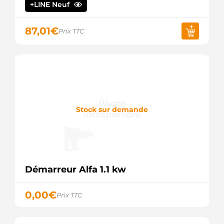
+LINE Neuf
87,01
€
Prix TTC
Stock sur demande
Démarreur Alfa 1.1 kw
0,00
€
Prix TTC