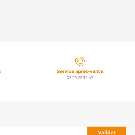
s
Service après-vente
03 29 22 34 47
Valider