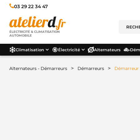
03 29 22 34 47
ÉLECTRICITÉ & CLIMATISATION
AUTOMOBILE
Climatisation
Électricité
Alternateurs
Déma
>
>
Alternateurs - Démarreurs
Démarreurs
Démarreur 