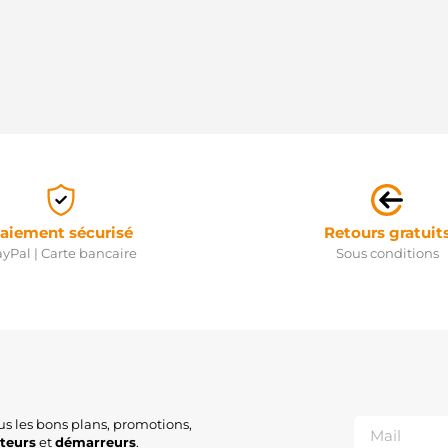
aiement sécurisé
Retours gratuit
yPal | Carte bancaire
Sous conditions
us les bons plans, promotions,
ateurs
et
démarreurs
.