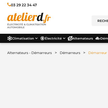
03 29 22 34 47
ÉLECTRICITÉ & CLIMATISATION
AUTOMOBILE
Climatisation
Électricité
Alternateurs
Déma
>
>
Alternateurs - Démarreurs
Démarreurs
Démarreur 