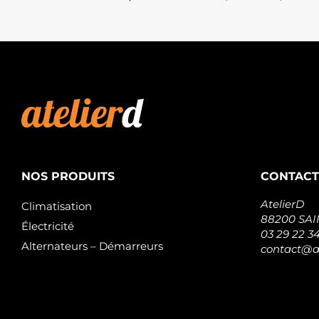
NOS PRODUITS
CONTACT
AtelierD
Climatisation
88200 SA
Électricité
03 29 22 3
Alternateurs – Démarreurs
contact@at