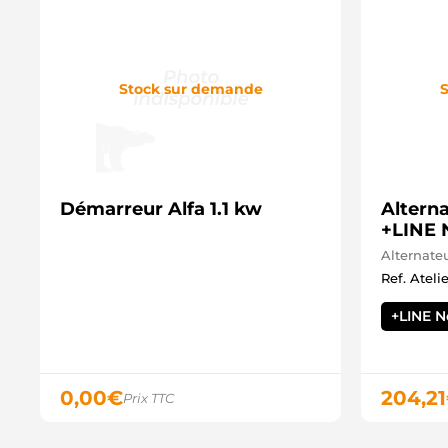
Stock sur demande
S
Démarreur Alfa 1.1 kw
Alterna
+LINE 
Alternate
Ref. Ateli
+LINE 
0,00
€
204,21
Prix TTC