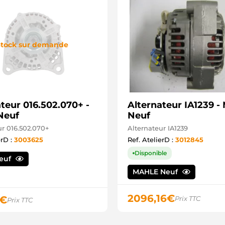
tock sur demande
teur 016.502.070+ -
Alternateur IA1239 
Neuf
Neuf
ur 016.502.070+
Alternateur IA1239
erD :
3003625
Ref. AtelierD :
3012845
Disponible
Neuf
MAHLE Neuf
2096,16
€
€
Prix TTC
Prix TTC