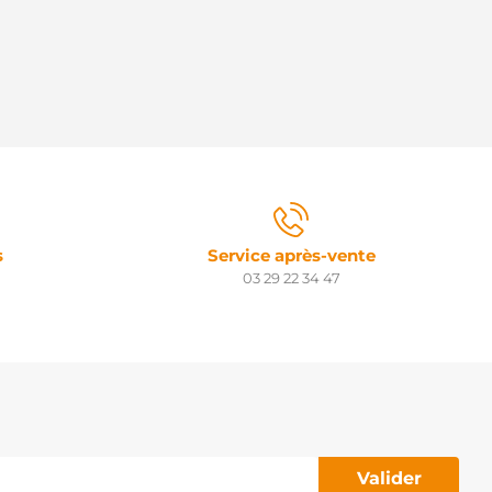
s
Service après-vente
03 29 22 34 47
Valider