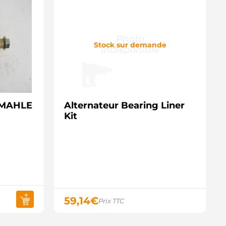
Stock sur demande
- MAHLE
Alternateur Bearing Liner
Kit
59,14
€
Prix TTC