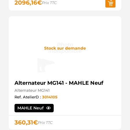
2096,16
€
Prix TTC
Stock sur demande
Alternateur MG141 - MAHLE Neuf
Alternateur MG141
Ref. AtelierD :
3014105
MAHLE Neuf
360,31
€
Prix TTC