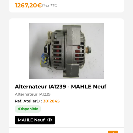
1267,20
€
Prix TTC
Alternateur IA1239 - MAHLE Neuf
Alternateur IA1239
Ref. AtelierD :
3012845
Disponible
MAHLE Neuf