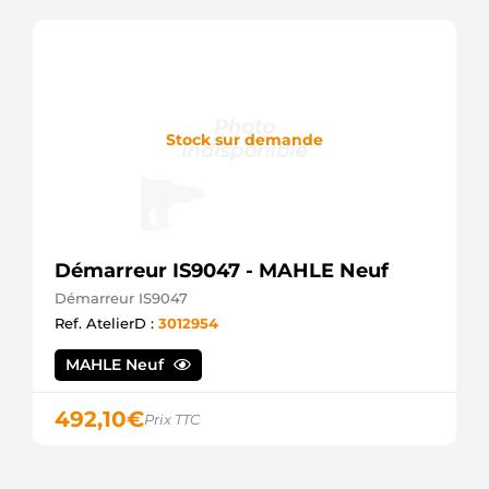
Stock sur demande
Démarreur IS9047 - MAHLE Neuf
Démarreur IS9047
Ref. AtelierD :
3012954
MAHLE Neuf
492,10
€
Prix TTC