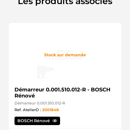
Les produits associés
Stock sur demande
Démarreur 0.001.510.012-R - BOSCH
Rénové
Démarreur 0.001.510.012-R
Ref. AtelierD :
3001848
BOSCH Rénové