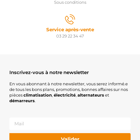
Sous conditions
Service après-vente
03 29 22 34 47
Inscrivez-vous à notre newsletter
En vous abonnant à notre newsletter, vous serez informé.e
de tous les bons plans, promotions, bonnes affaires sur nos
pièces
climatisation
,
électricité
,
alternateurs
et
démarreurs
.
Valider