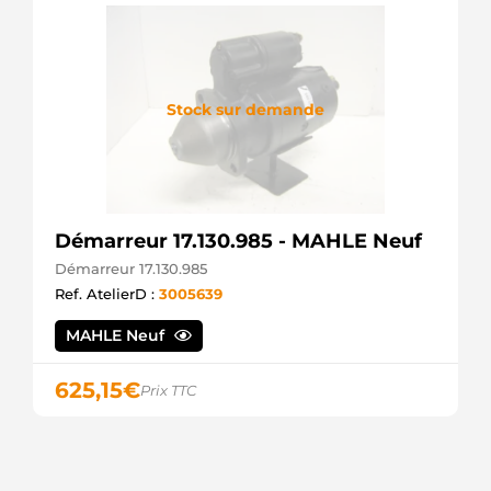
Stock sur demande
Démarreur 17.130.985 - MAHLE Neuf
Démarreur 17.130.985
Ref. AtelierD :
3005639
MAHLE Neuf
625,15
€
Prix TTC