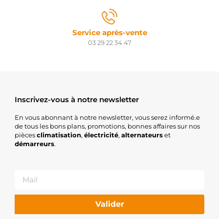
Service après-vente
03 29 22 34 47
Inscrivez-vous à notre newsletter
En vous abonnant à notre newsletter, vous serez informé.e
de tous les bons plans, promotions, bonnes affaires sur nos
pièces
climatisation
,
électricité
,
alternateurs
et
démarreurs
.
Valider