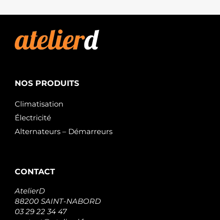
NOS PRODUITS
Climatisation
Électricité
Alternateurs – Démarreurs
CONTACT
AtelierD
88200 SAINT-NABORD
03 29 22 34 47