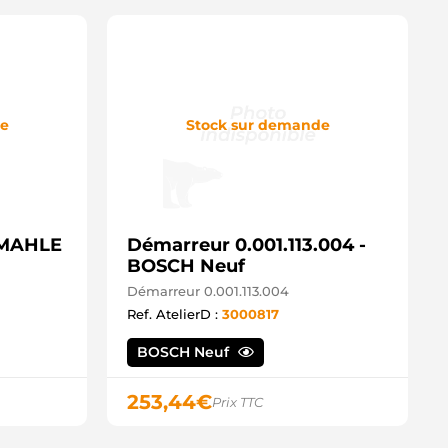
de
Stock sur demande
- MAHLE
Démarreur 0.001.113.004 -
BOSCH Neuf
Démarreur 0.001.113.004
Ref. AtelierD :
3000817
BOSCH Neuf
253,44
€
Prix TTC