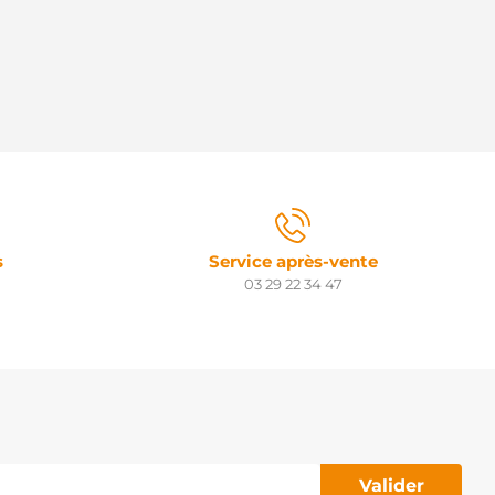
s
Service après-vente
03 29 22 34 47
Valider