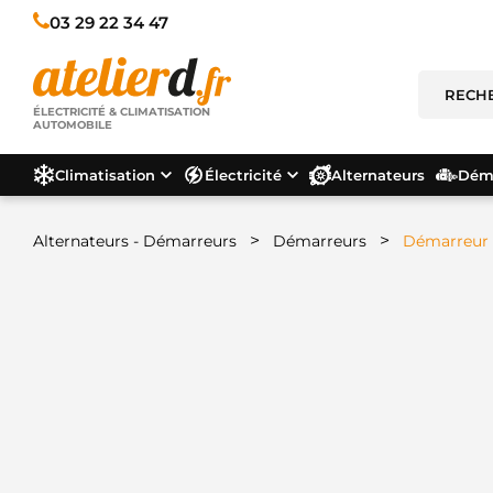
03 29 22 34 47
ÉLECTRICITÉ & CLIMATISATION
AUTOMOBILE
Climatisation
Électricité
Alternateurs
Déma
>
>
Alternateurs - Démarreurs
Démarreurs
Démarreur 