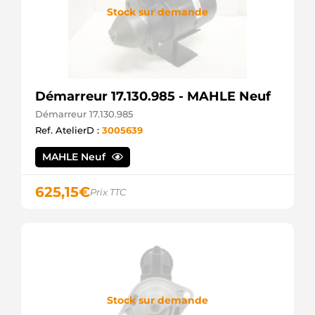
Stock sur demande
Démarreur 17.130.985 - MAHLE Neuf
Démarreur 17.130.985
Ref. AtelierD :
3005639
MAHLE Neuf
625,15
€
Prix TTC
Stock sur demande