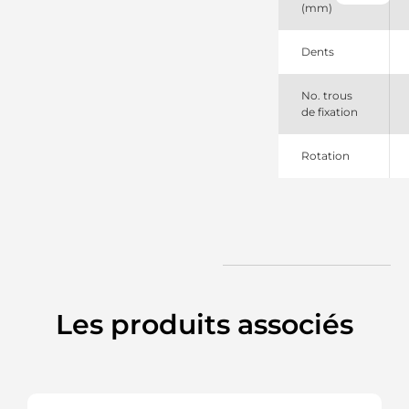
(mm)
MS1
Mahle
Dents
No. trous
de fixation
Rotation
Les produits associés