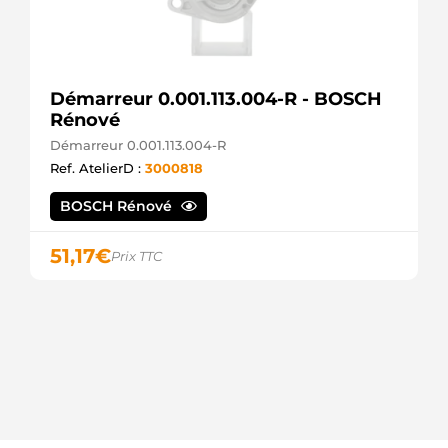
Démarreur 0.001.113.004-R - BOSCH
Rénové
Démarreur 0.001.113.004-R
Ref. AtelierD :
3000818
BOSCH Rénové
51,17
€
Prix TTC