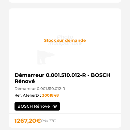
Stock sur demande
Démarreur 0.001.510.012-R - BOSCH
Rénové
Démarreur 0.001.510.012-R
Ref. AtelierD :
3001848
BOSCH Rénové
1267,20
€
Prix TTC