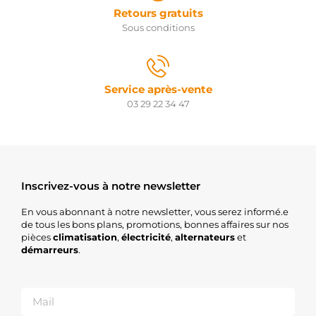
Retours gratuits
Sous conditions
Service après-vente
03 29 22 34 47
Inscrivez-vous à notre newsletter
En vous abonnant à notre newsletter, vous serez informé.e
de tous les bons plans, promotions, bonnes affaires sur nos
pièces
climatisation
,
électricité
,
alternateurs
et
démarreurs
.