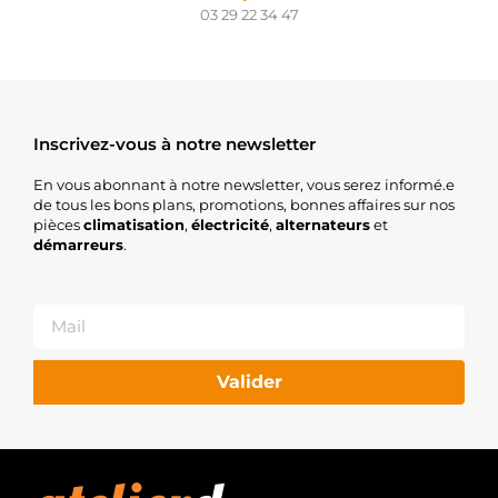
03 29 22 34 47
Inscrivez-vous à notre newsletter
En vous abonnant à notre newsletter, vous serez informé.e
de tous les bons plans, promotions, bonnes affaires sur nos
pièces
climatisation
,
électricité
,
alternateurs
et
démarreurs
.
Valider