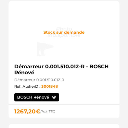
Stock sur demande
Démarreur 0.001.510.012-R - BOSCH
Rénové
Démarreur 0.001.510.012-R
Ref. AtelierD :
3001848
BOSCH Rénové
1267,20
€
Prix TTC