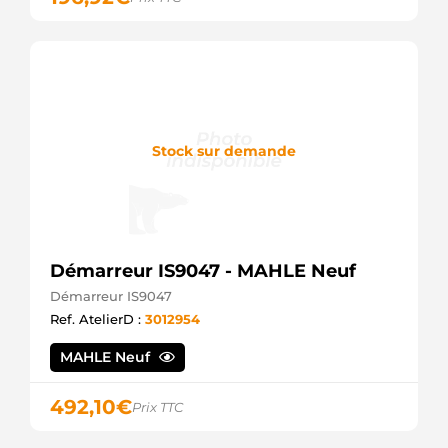
Stock sur demande
Démarreur IS9047 - MAHLE Neuf
Démarreur IS9047
Ref. AtelierD :
3012954
MAHLE Neuf
492,10
€
Prix TTC