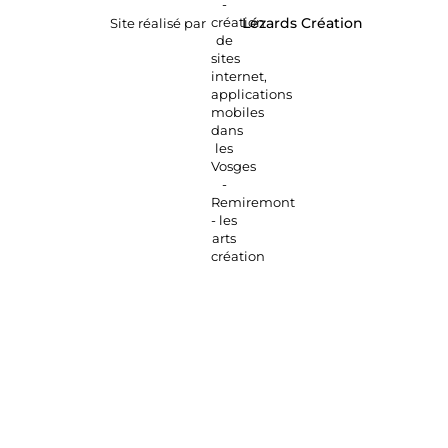
Site réalisé par
Lézards
Création