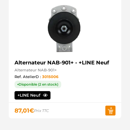
Alternateur NAB-901+ - +LINE Neuf
Alternateur NAB-901+
Ref. AtelierD :
3015006
Disponible (2 en stock)
+LINE Neuf
87,01
€
Prix TTC