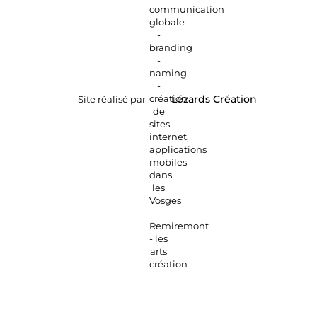
Site réalisé par
Lézards
Création