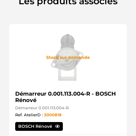
Les produits associés
Stock sur demande
Démarreur 0.001.113.004-R - BOSCH
Rénové
Démarreur 0.001.113.004-R
Ref. AtelierD :
3000818
BOSCH Rénové