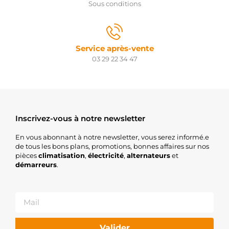
Sous conditions
Service après-vente
03 29 22 34 47
Inscrivez-vous à notre newsletter
En vous abonnant à notre newsletter, vous serez informé.e
de tous les bons plans, promotions, bonnes affaires sur nos
pièces
climatisation
,
électricité
,
alternateurs
et
démarreurs
.
Valider