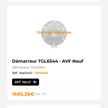
Stock sur demande
Démarreur TGL6344 - AVF Neuf
Démarreur TGL6344
Ref. AtelierD :
3015954
AVF Neuf
1685,38
€
Prix TTC