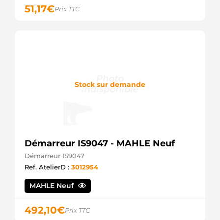
51,17
€
Prix TTC
Stock sur demande
Démarreur IS9047 - MAHLE Neuf
Démarreur IS9047
Ref. AtelierD :
3012954
MAHLE Neuf
492,10
€
Prix TTC