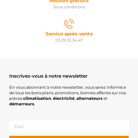
Retours gratuits
Sous conditions
Service après-vente
03 29 22 34 47
Inscrivez-vous à notre newsletter
En vous abonnant à notre newsletter, vous serez informé.e
de tous les bons plans, promotions, bonnes affaires sur nos
pièces
climatisation
,
électricité
,
alternateurs
et
démarreurs
.