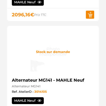
MAHLE Neuf
2096,16
€
Prix TTC
Stock sur demande
Alternateur MG141 - MAHLE Neuf
Alternateur MG141
Ref. AtelierD :
3014105
MAHLE Neuf