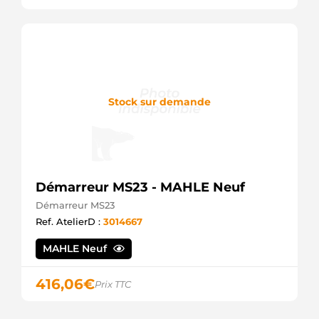
Stock sur demande
Démarreur MS23 - MAHLE Neuf
Démarreur MS23
Ref. AtelierD :
3014667
MAHLE Neuf
416,06
€
Prix TTC