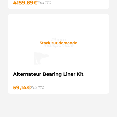
4159,89
€
Prix TTC
Stock sur demande
Alternateur Bearing Liner Kit
59,14
€
Prix TTC