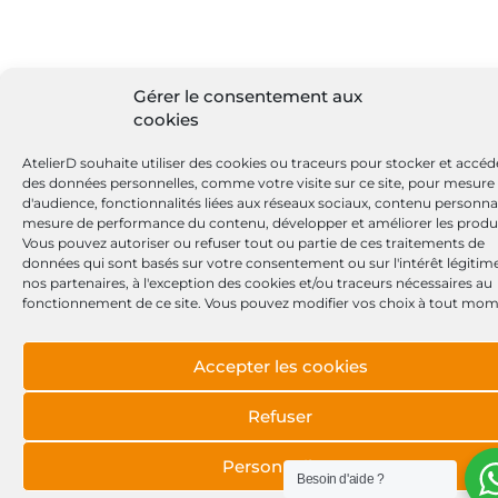
Gérer le consentement aux
cookies
AtelierD souhaite utiliser des cookies ou traceurs pour stocker et accéd
des données personnelles, comme votre visite sur ce site, pour mesure
d'audience, fonctionnalités liées aux réseaux sociaux, contenu personnal
mesure de performance du contenu, développer et améliorer les produi
Vous pouvez autoriser ou refuser tout ou partie de ces traitements de
données qui sont basés sur votre consentement ou sur l'intérêt légitim
nos partenaires, à l'exception des cookies et/ou traceurs nécessaires au
fonctionnement de ce site. Vous pouvez modifier vos choix à tout mom
Accepter les cookies
Refuser
Personnaliser
Besoin d'aide ?