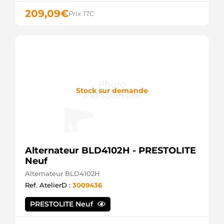
209,09
€
Prix TTC
Stock sur demande
Alternateur BLD4102H - PRESTOLITE
Neuf
Alternateur BLD4102H
Ref. AtelierD :
3009436
PRESTOLITE Neuf