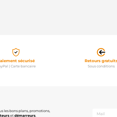
aiement sécurisé
Retours gratuit
yPal | Carte bancaire
Sous conditions
us les bons plans, promotions,
ateurs
et
démarreurs
.