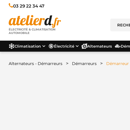
03 29 22 34 47
ÉLECTRICITÉ & CLIMATISATION
AUTOMOBILE
Climatisation
Électricité
Alternateurs
Déma
>
>
Alternateurs - Démarreurs
Démarreurs
Démarreur