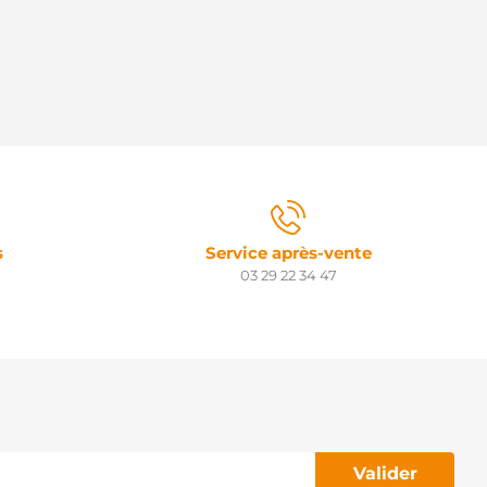
s
Service après-vente
03 29 22 34 47
Valider