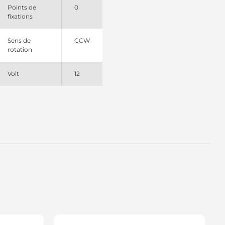
Points de
0
fixations
Sens de
CCW
rotation
Volt
12