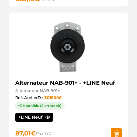
Alternateur NAB-901+ - +LINE Neuf
Alternateur NAB-901+
Ref. AtelierD :
3015006
Disponible (2 en stock)
+LINE Neuf
87,01
€
Prix TTC