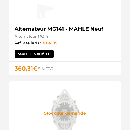
Alternateur MG141 - MAHLE Neuf
Alternateur MG141
Ref. AtelierD :
3014105
MAHLE Neuf
360,31
€
Prix TTC
Stock sur demande