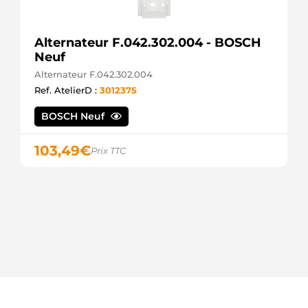
Alternateur F.042.302.004 - BOSCH
Neuf
Alternateur F.042.302.004
Ref. AtelierD :
3012375
BOSCH Neuf
103,49
€
Prix TTC