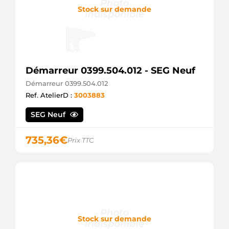
Stock sur demande
Démarreur 0399.504.012 - SEG Neuf
Démarreur 0399.504.012
Ref. AtelierD :
3003883
SEG Neuf
735,36
€
Prix TTC
Stock sur demande