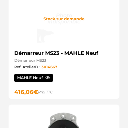
Stock sur demande
Démarreur MS23 - MAHLE Neuf
Démarreur MS23
Ref. AtelierD :
3014667
MAHLE Neuf
416,06
€
Prix TTC