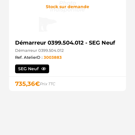
Stock sur demande
Démarreur 0399.504.012 - SEG Neuf
Démarreur 0399.504.012
Ref. AtelierD :
3003883
SEG Neuf
735,36
€
Prix TTC