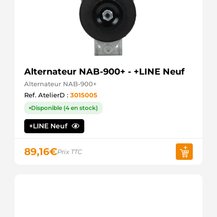
Alternateur NAB-900+ - +LINE Neuf
Alternateur NAB-900+
Ref. AtelierD :
3015005
Disponible (4 en stock)
+LINE Neuf
89,16
€
Prix TTC