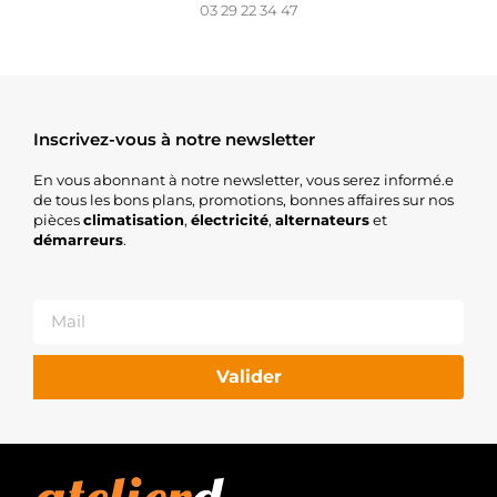
03 29 22 34 47
Inscrivez-vous à notre newsletter
En vous abonnant à notre newsletter, vous serez informé.e
de tous les bons plans, promotions, bonnes affaires sur nos
pièces
climatisation
,
électricité
,
alternateurs
et
démarreurs
.
Valider