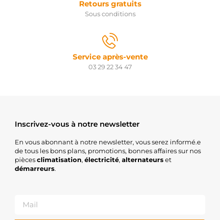
Retours gratuits
Sous conditions
Service après-vente
03 29 22 34 47
Inscrivez-vous à notre newsletter
En vous abonnant à notre newsletter, vous serez informé.e
de tous les bons plans, promotions, bonnes affaires sur nos
pièces
climatisation
,
électricité
,
alternateurs
et
démarreurs
.