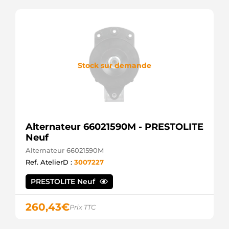
Stock sur demande
Alternateur 66021590M - PRESTOLITE
Neuf
Alternateur 66021590M
Ref. AtelierD :
3007227
PRESTOLITE Neuf
260,43
€
Prix TTC