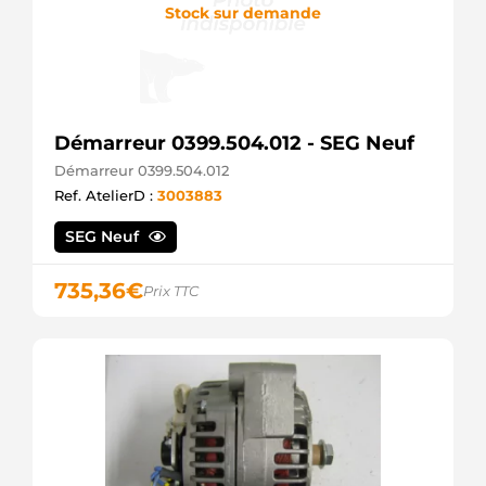
Stock sur demande
Démarreur 0399.504.012 - SEG Neuf
Démarreur 0399.504.012
Ref. AtelierD :
3003883
SEG Neuf
735,36
€
Prix TTC