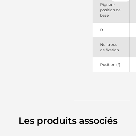
Pignon-
Mahle
position de
base
B+
No. trous
de fixation
Position (°)
Les produits associés