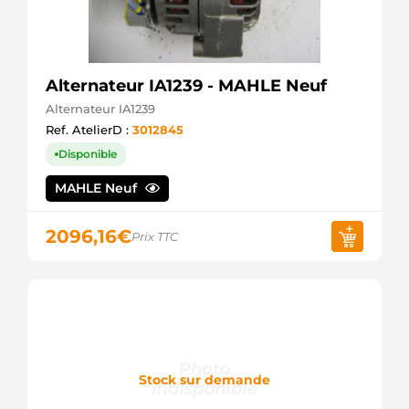
Alternateur IA1239 - MAHLE Neuf
Alternateur IA1239
Ref. AtelierD :
3012845
Disponible
MAHLE Neuf
2096,16
€
Prix TTC
Stock sur demande