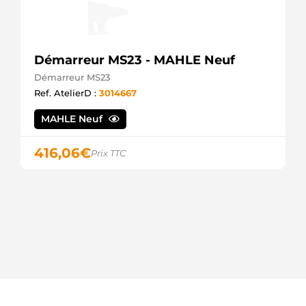
Démarreur MS23 - MAHLE Neuf
Démarreur MS23
Ref. AtelierD :
3014667
MAHLE Neuf
416,06
€
Prix TTC