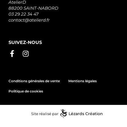
AtelierD
88200 SAINT-NABORD
03 29 22 34 47
contact@atelierd.fr
SUIVEZ-NOUS
Conditions générales de vente
Mentions légales
Politique de cookies
Site réalisé par
Lézards
Création