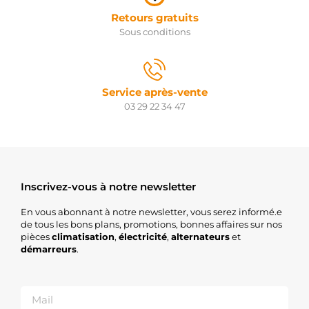
Retours gratuits
Sous conditions
Service après-vente
03 29 22 34 47
Inscrivez-vous à notre newsletter
En vous abonnant à notre newsletter, vous serez informé.e
de tous les bons plans, promotions, bonnes affaires sur nos
pièces
climatisation
,
électricité
,
alternateurs
et
démarreurs
.