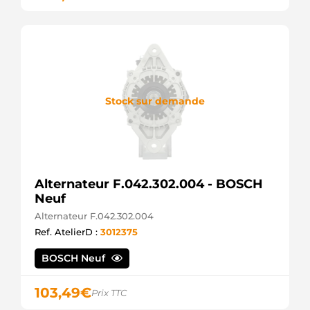
Stock sur demande
Alternateur F.042.302.004 - BOSCH
Neuf
Alternateur F.042.302.004
Ref. AtelierD :
3012375
BOSCH Neuf
103,49
€
Prix TTC