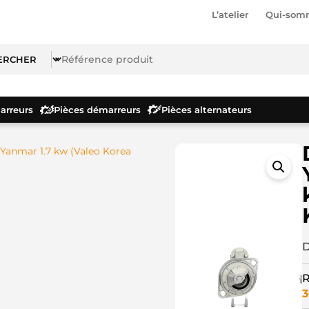
L’atelier
Qui-som
rreurs
Pièces démarreurs
Pièces alternateurs
Yanmar 1.7 kw (Valeo Korea
D
R
3