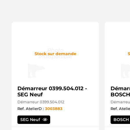
Stock sur demande
S
Démarreur 0399.504.012 -
Démarre
SEG Neuf
BOSCH
Démarreur 0399.504.012
Démarreur
Ref. AtelierD :
3003883
Ref. Ateli
SEG Neuf
BOSCH