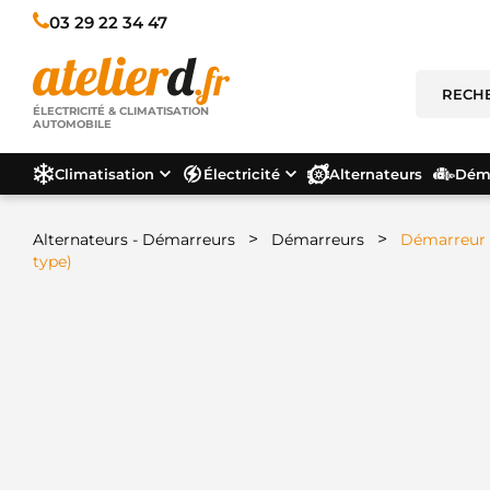
03 29 22 34 47
ÉLECTRICITÉ & CLIMATISATION
AUTOMOBILE
Climatisation
Électricité
Alternateurs
Déma
>
>
Alternateurs - Démarreurs
Démarreurs
Démarreur 
type)