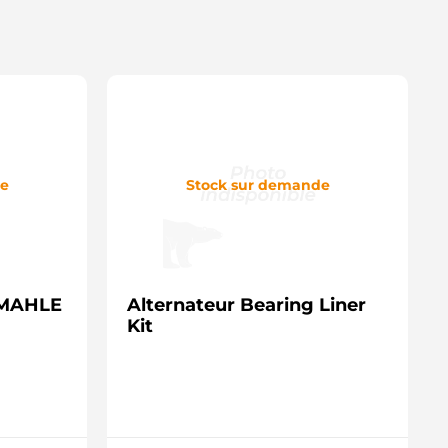
de
Stock sur demande
- MAHLE
Alternateur Bearing Liner
Kit