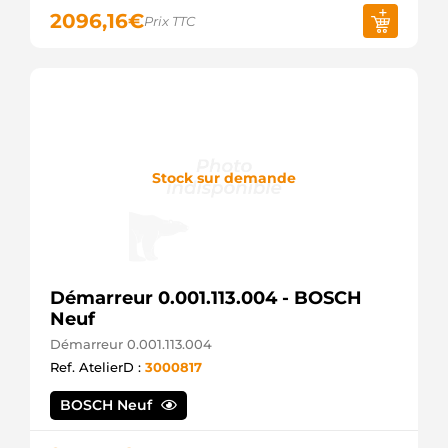
2096,16
€
Prix TTC
Stock sur demande
Démarreur 0.001.113.004 - BOSCH
Neuf
Démarreur 0.001.113.004
Ref. AtelierD :
3000817
BOSCH Neuf