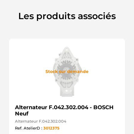
Les produits associés
Stock sur demande
Alternateur F.042.302.004 - BOSCH
Neuf
Alternateur F.042.302.004
Ref. AtelierD :
3012375