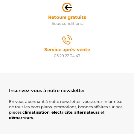
Retours gratuits
Sous conditions
Service après-vente
03 29 22 34 47
Inscrivez-vous à notre newsletter
En vous abonnant à notre newsletter, vous serez informé.e
de tous les bons plans, promotions, bonnes affaires sur nos
pièces
climatisation
,
électricité
,
alternateurs
et
démarreurs
.