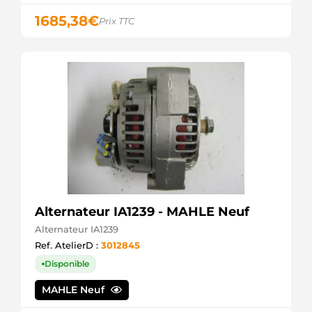
1685,38
€
Prix TTC
Alternateur IA1239 - MAHLE Neuf
Alternateur IA1239
Ref. AtelierD :
3012845
Disponible
MAHLE Neuf