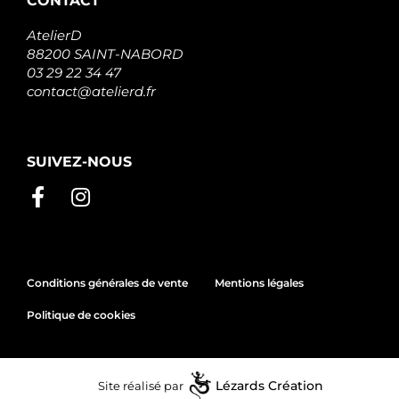
CONTACT
AtelierD
88200 SAINT-NABORD
03 29 22 34 47
contact@atelierd.fr
SUIVEZ-NOUS
Conditions générales de vente
Mentions légales
Politique de cookies
Site réalisé par
Lézards
Création