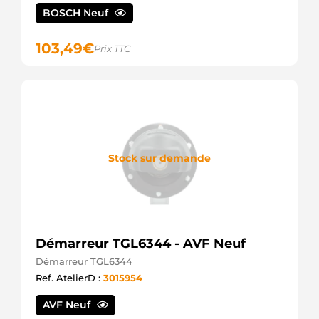
BOSCH Neuf
103,49
€
Prix TTC
Stock sur demande
Démarreur TGL6344 - AVF Neuf
Démarreur TGL6344
Ref. AtelierD :
3015954
AVF Neuf