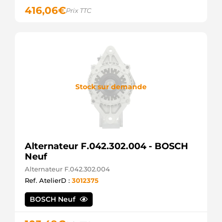
416,06
€
Prix TTC
Stock sur demande
Alternateur F.042.302.004 - BOSCH
Neuf
Alternateur F.042.302.004
Ref. AtelierD :
3012375
BOSCH Neuf