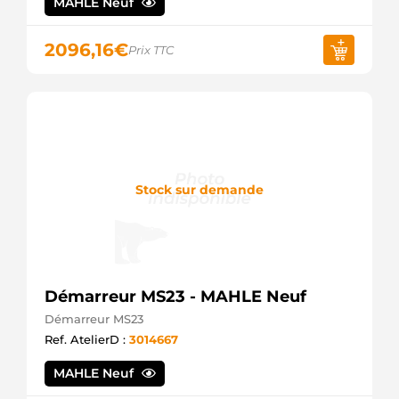
MAHLE Neuf
2096,16
€
Prix TTC
Stock sur demande
Démarreur MS23 - MAHLE Neuf
Démarreur MS23
Ref. AtelierD :
3014667
MAHLE Neuf