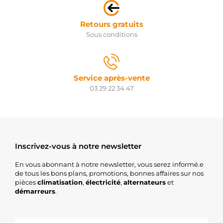
Retours gratuits
Sous conditions
Service après-vente
03 29 22 34 47
Inscrivez-vous à notre newsletter
En vous abonnant à notre newsletter, vous serez informé.e
de tous les bons plans, promotions, bonnes affaires sur nos
pièces
climatisation
,
électricité
,
alternateurs
et
démarreurs
.