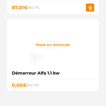
87,01
€
Prix TTC
Stock sur demande
Démarreur Alfa 1.1 kw
0,00
€
Prix TTC