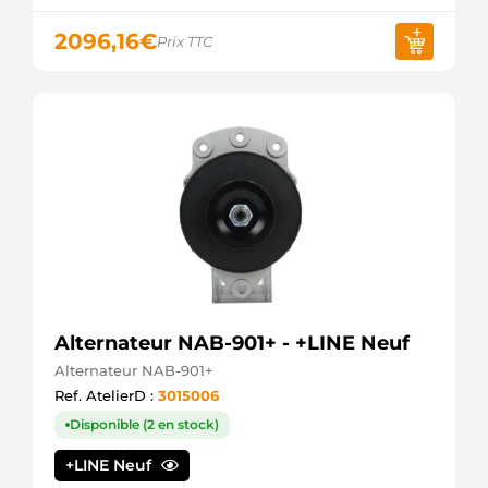
2096,16
€
Prix TTC
Alternateur NAB-901+ - +LINE Neuf
Alternateur NAB-901+
Ref. AtelierD :
3015006
Disponible (2 en stock)
+LINE Neuf