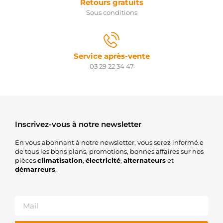
Retours gratuits
Sous conditions
Service après-vente
03 29 22 34 47
Inscrivez-vous à notre newsletter
En vous abonnant à notre newsletter, vous serez informé.e
de tous les bons plans, promotions, bonnes affaires sur nos
pièces
climatisation
,
électricité
,
alternateurs
et
démarreurs
.