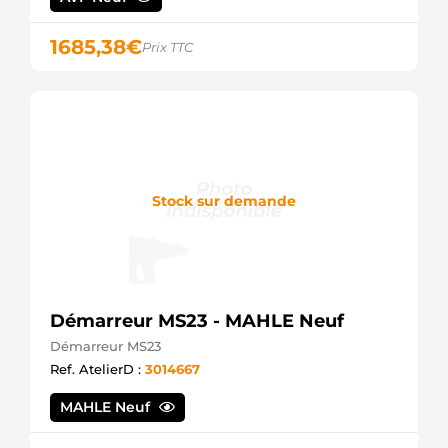
1685,38
€
Prix TTC
Stock sur demande
Démarreur MS23 - MAHLE Neuf
Démarreur MS23
Ref. AtelierD :
3014667
MAHLE Neuf