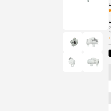
R
9
R
0
1
1
1
1
1
1
1
1
1
1
1
1
1
1
1
2
2
2