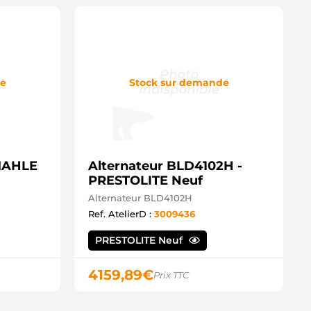
de
Stock sur demande
 MAHLE
Alternateur BLD4102H -
PRESTOLITE Neuf
Alternateur BLD4102H
Ref. AtelierD :
3009436
PRESTOLITE Neuf
4159,89
€
Prix TTC