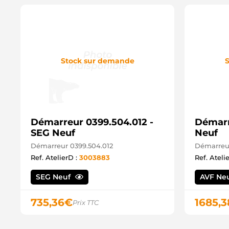
Stock sur demande
S
Démarreur 0399.504.012 -
Démarr
SEG Neuf
Neuf
Démarreur 0399.504.012
Démarreu
Ref. AtelierD :
3003883
Ref. Ateli
SEG Neuf
AVF Ne
735,36
€
1685,3
Prix TTC