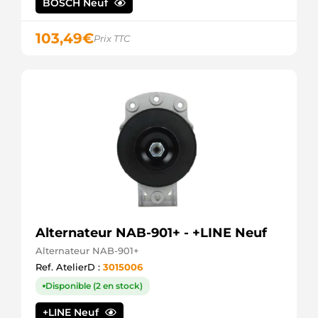
BOSCH Neuf
103,49
€
Prix TTC
Alternateur NAB-901+ - +LINE Neuf
Alternateur NAB-901+
Ref. AtelierD :
3015006
Disponible (2 en stock)
+LINE Neuf