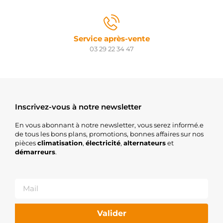
Service après-vente
03 29 22 34 47
Inscrivez-vous à notre newsletter
En vous abonnant à notre newsletter, vous serez informé.e
de tous les bons plans, promotions, bonnes affaires sur nos
pièces
climatisation
,
électricité
,
alternateurs
et
démarreurs
.
Valider