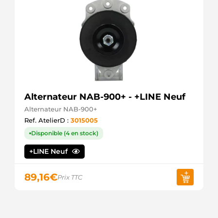
Alternateur NAB-900+ - +LINE Neuf
Alternateur NAB-900+
Ref. AtelierD :
3015005
Disponible (4 en stock)
+LINE Neuf
89,16
€
Prix TTC