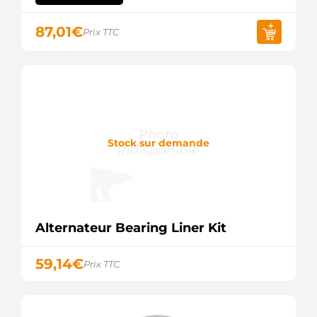
87,01
€
Prix TTC
Stock sur demande
Alternateur Bearing Liner Kit
59,14
€
Prix TTC