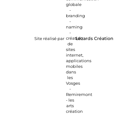
Site réalisé par
Lézards
Création